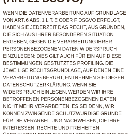
WENN DIE DATENVERARBEITUNG AUF GRUNDLAGE
VON ART. 6 ABS. 1 LIT. E ODER F DSGVO ERFOLGT,
HABEN SIE JEDERZEIT DAS RECHT, AUS GRÜNDEN,
DIE SICH AUS IHRER BESONDEREN SITUATION
ERGEBEN, GEGEN DIE VERARBEITUNG IHRER
PERSONENBEZOGENEN DATEN WIDERSPRUCH
EINZULEGEN; DIES GILT AUCH FÜR EIN AUF DIESE
BESTIMMUNGEN GESTÜTZTES PROFILING. DIE
JEWEILIGE RECHTSGRUNDLAGE, AUF DENEN EINE
VERARBEITUNG BERUHT, ENTNEHMEN SIE DIESER
DATENSCHUTZERKLÄRUNG. WENN SIE
WIDERSPRUCH EINLEGEN, WERDEN WIR IHRE
BETROFFENEN PERSONENBEZOGENEN DATEN
NICHT MEHR VERARBEITEN, ES SEI DENN, WIR
KÖNNEN ZWINGENDE SCHUTZWÜRDIGE GRÜNDE
FÜR DIE VERARBEITUNG NACHWEISEN, DIE IHRE
INTERESSEN, RECHTE UND FREIHEITEN