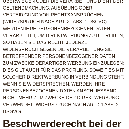
ÜBERWIEGEN ODER DIE VERARBEITUNG DIENT DER
GELTENDMACHUNG, AUSÜBUNG ODER
VERTEIDIGUNG VON RECHTSANSPRÜCHEN
(WIDERSPRUCH NACH ART. 21 ABS. 1 DSGVO).
WERDEN IHRE PERSONENBEZOGENEN DATEN
VERARBEITET, UM DIREKTWERBUNG ZU BETREIBEN,
SO HABEN SIE DAS RECHT, JEDERZEIT
WIDERSPRUCH GEGEN DIE VERARBEITUNG SIE
BETREFFENDER PERSONENBEZOGENER DATEN
ZUM ZWECKE DERARTIGER WERBUNG EINZULEGEN;
DIES GILT AUCH FÜR DAS PROFILING, SOWEIT ES MIT
SOLCHER DIREKTWERBUNG IN VERBINDUNG STEHT.
WENN SIE WIDERSPRECHEN, WERDEN IHRE
PERSONENBEZOGENEN DATEN ANSCHLIESSEND
NICHT MEHR ZUM ZWECKE DER DIREKTWERBUNG
VERWENDET (WIDERSPRUCH NACH ART. 21 ABS. 2
DSGVO).
Beschwerde­recht bei der