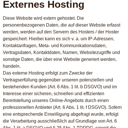
Externes Hosting
Diese Website wird extern gehostet. Die
personenbezogenen Daten, die auf dieser Website erfasst
werden, werden auf den Servern des Hosters / der Hoster
gespeichert. Hierbei kann es sich v. a. um IP-Adressen,
Kontaktanfragen, Meta- und Kommunikationsdaten,
Vertragsdaten, Kontaktdaten, Namen, Websitezugriffe und
sonstige Daten, die über eine Website generiert werden,
handeln.
Das externe Hosting erfolgt zum Zwecke der
Vertragserfüllung gegenüber unseren potenziellen und
bestehenden Kunden (Art. 6 Abs. 1 lit. b DSGVO) und im
Interesse einer sicheren, schnellen und effizienten
Bereitstellung unseres Online-Angebots durch einen
professionellen Anbieter (Art. 6 Abs. 1 lit. f DSGVO). Sofern
eine entsprechende Einwilligung abgefragt wurde, erfolgt
die Verarbeitung ausschließlich auf Grundlage von Art. 6
Abs. 1 lit. a DSGVO und § 25 Abs. 1 TDDDG, soweit die