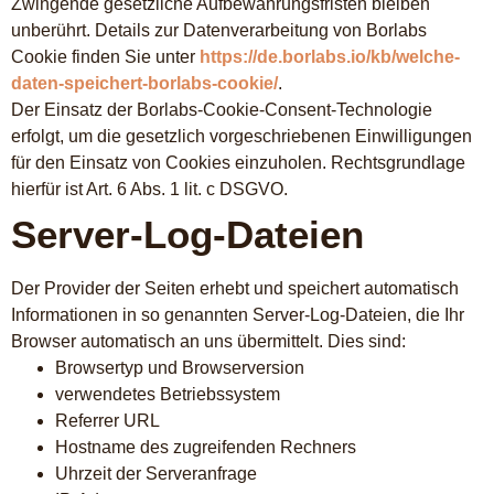
Zwingende gesetzliche Aufbewahrungsfristen bleiben
unberührt. Details zur Datenverarbeitung von Borlabs
Cookie finden Sie unter
https://de.borlabs.io/kb/welche-
daten-speichert-borlabs-cookie/
.
Der Einsatz der Borlabs-Cookie-Consent-Technologie
erfolgt, um die gesetzlich vorgeschriebenen Einwilligungen
für den Einsatz von Cookies einzuholen. Rechtsgrundlage
hierfür ist Art. 6 Abs. 1 lit. c DSGVO.
Server-Log-Dateien
Der Provider der Seiten erhebt und speichert automatisch
Informationen in so genannten Server-Log-Dateien, die Ihr
Browser automatisch an uns übermittelt. Dies sind:
Browsertyp und Browserversion
verwendetes Betriebssystem
Referrer URL
Hostname des zugreifenden Rechners
Uhrzeit der Serveranfrage