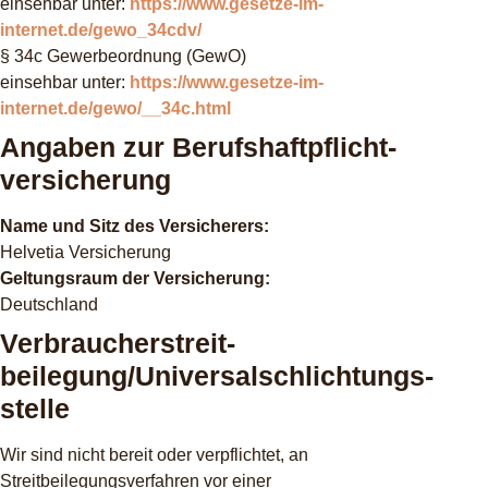
einsehbar unter:
https://www.gesetze-im-
internet.de/gewo_34cdv/
§ 34c Gewerbeordnung (GewO)
einsehbar unter:
https://www.gesetze-im-
internet.de/gewo/__34c.html
Angaben zur Berufs­haftpflicht­
versicherung
Name und Sitz des Versicherers:
Helvetia Versicherung
Geltungsraum der Versicherung:
Deutschland
Verbraucher­streit­
beilegung/Universal­schlichtungs­
stelle
Wir sind nicht bereit oder verpflichtet, an
Streitbeilegungsverfahren vor einer