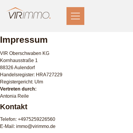
Impressum
VIR Oberschwaben KG
Kornhausstraße 1
88326 Aulendorf
Handelsregister: HRA727229
Registergericht: Ulm
Vertreten durch:
Antonia Reile
Kontakt
Telefon: +4975259226560
E-Mail: immo@virimmo.de