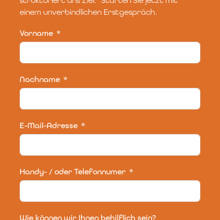
strukturiert ans Ziel. Starten Sie jetzt mit
einem unverbindlichen Erstgespräch.
Vorname
Nachname
E-Mail-Adresse
Handy- / oder Telefonnumer
Wie können wir Ihnen behilflich sein?